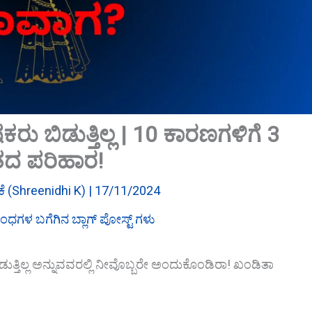
ರು ಬಿಡುತ್ತಿಲ್ಲ | 10 ಕಾರಣಗಳಿಗೆ 3
ದ ಪರಿಹಾರ!
ಿ ಕೆ (Shreenidhi K)
|
17/11/2024
ಧಗಳ ಬಗೆಗಿನ ಬ್ಲಾಗ್ ಪೋಸ್ಟ್ ಗಳು
ುತ್ತಿಲ್ಲ ಅನ್ನುವವರಲ್ಲಿ ನೀವೊಬ್ಬರೇ ಅಂದುಕೊಂಡಿರಾ! ಖಂಡಿತಾ