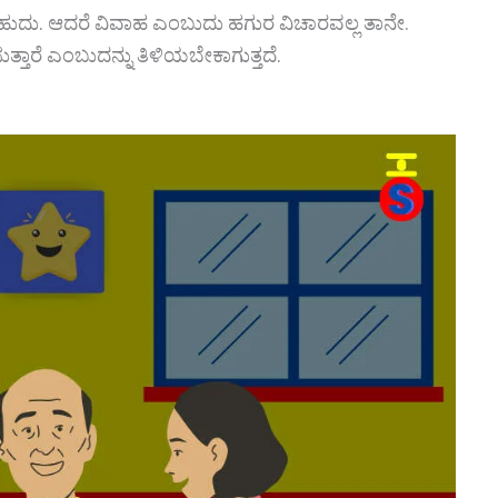
ಎನ್ನಬಹುದು. ಆದರೆ ವಿವಾಹ ಎಂಬುದು ಹಗುರ ವಿಚಾರವಲ್ಲ ತಾನೇ.
ತಾರೆ ಎಂಬುದನ್ನು ತಿಳಿಯಬೇಕಾಗುತ್ತದೆ.