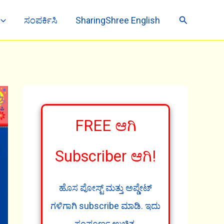
Search
ಸಂಪರ್ಕಿಸಿ
SharingShree English
FREE ಆಗಿ
Subscriber ಆಗಿ!
ಹೊಸ ಪೋಸ್ಟ್ ಮತ್ತು ಅಪ್ಡೇಟ್
ಗಳಿಗಾಗಿ subscribe ಮಾಡಿ. ಇದು
ಸಂಪೂರ್ಣ ಉಚಿತ.