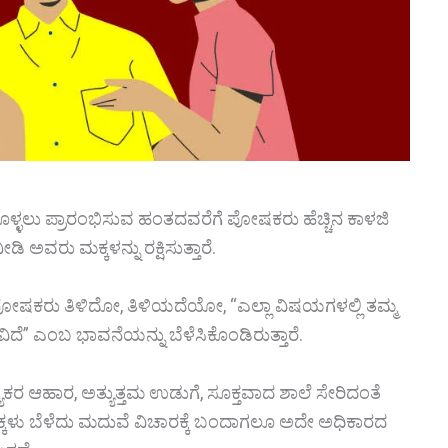
ಕೊಳ್ಳಲು ಪ್ರಾರಂಭಿಸುವ ಹಂತದವರೆಗೆ ಪೋಷಕರು ಹೆಚ್ಚಿನ ಕಾಳಜಿ
ಡಿ ಅವರು ಮಕ್ಕಳನ್ನು ರಕ್ಷಿಸುತ್ತಾರೆ.
ೋಷಕರು ತಿಳಿದೋ, ತಿಳಿಯದೆಯೋ, “ಎಲ್ಲಾ ವಿಷಯಗಳಲ್ಲಿ ತಮ್ಮ
ಿದೆ” ಎಂಬ ಭಾವನೆಯನ್ನು ಬೆಳೆಸಿಕೊಂಡಿರುತ್ತಾರೆ.
ರ ಆಹಾರ, ಅತ್ಯುತ್ತಮ ಉಡುಗೆ, ಸೂಕ್ತವಾದ ಶಾಲೆ ಸೇರಿದಂತೆ
 ಮಕ್ಕಳು ಬೆಳೆದು ಮದುವೆ ವಿಚಾರಕ್ಕೆ ಬಂದಾಗಲೂ ಅದೇ ಅಧಿಕಾರದ