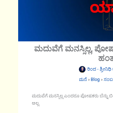
ಮದುವೆಗೆ ಮನಸ್ಸಿಲ್ಲ, ಪೋಷಕ
ಹಂತ
ರಿಂದ -
ಶ್ರೀನಿಧ
ಮನೆ
»
Blog
»
ಸಂಬಂ
ಮದುವೆಗೆ ಮನಸ್ಸಿಲ್ಲ ಎಂದರೂ ಪೋಷಕರು ಬೆನ್ನು ಬಿಡ
ಅಲ್ಲ.