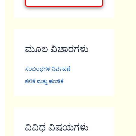
ಮೂಲ ವಿಚಾರಗಳು
ಸಂಬಂಧಗಳ ನಿರ್ವಹಣೆ
ಕಲಿಕೆ ಮತ್ತು ಹಂಚಿಕೆ
ವಿವಿಧ ವಿಷಯಗಳು