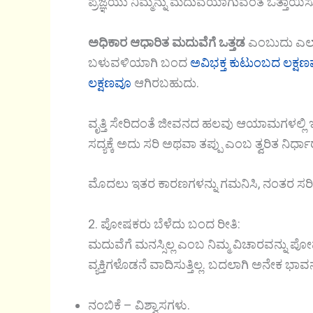
ಪ್ರಜ್ಞೆಯು ನಿಮ್ಮನ್ನು ಮದುವೆಯಾಗುವಂತೆ ಒತ್ತಾಯಿಸುತ
ಅಧಿಕಾರ ಆಧಾರಿತ ಮದುವೆಗೆ ಒತ್ತಡ
ಎಂಬುದು ಎಲ್ಲ
ಬಳುವಳಿಯಾಗಿ ಬಂದ
ಅವಿಭಕ್ತ ಕುಟುಂಬದ ಲಕ್ಷ
ಲಕ್ಷಣವೂ
ಆಗಿರಬಹುದು.
ವೃತ್ತಿ ಸೇರಿದಂತೆ ಜೀವನದ ಹಲವು ಆಯಾಮಗಳಲ್ಲಿ ಇ
ಸದ್ಯಕ್ಕೆ ಅದು ಸರಿ ಅಥವಾ ತಪ್ಪು ಎಂಬ ತ್ವರಿತ ನಿರ್ಧಾ
ಮೊದಲು ಇತರ ಕಾರಣಗಳನ್ನು ಗಮನಿಸಿ, ನಂತರ ಸರಿಯಾ
2. ಪೋಷಕರು ಬೆಳೆದು ಬಂದ ರೀತಿ:
ಮದುವೆಗೆ ಮನಸ್ಸಿಲ್ಲ ಎಂಬ ನಿಮ್ಮ ವಿಚಾರವನ್ನು
ವ್ಯಕ್ತಿಗಳೊಡನೆ ವಾದಿಸುತ್ತಿಲ್ಲ. ಬದಲಾಗಿ ಅನೇಕ
ನಂಬಿಕೆ – ವಿಶ್ವಾಸಗಳು.