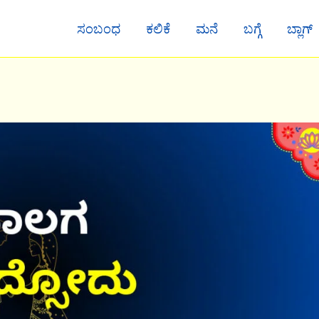
ಸಂಬಂಧ
ಕಲಿಕೆ
ಮನೆ
ಬಗ್ಗೆ
ಬ್ಲಾಗ್