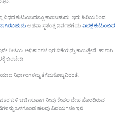
್ತದೆ.
ಾ ವಿಧದ ಕುಟುಂಬದಲ್ಲೂ ಕಾಣಬಹುದು. ಇದು ಹಿರಿಯರಿಂದ
ಣವಾಗಿರಬಹುದು
ಅಥವಾ ಸ್ವತಂತ್ರ ನಿರ್ವಹಣೆಯ
ವಿಭಕ್ತ ಕುಟುಂಬದ
ದೇ ರೀತಿಯ ಅಧಿಕಾರಗಳ ಇರುವಿಕೆಯನ್ನು ಕಾಣುತ್ತೇವೆ. ಹಾಗಾಗಿ
ರಕ್ಕೆ ಬರಬೇಡಿ.
ದ ನಿರ್ಧಾರಗಳನ್ನು ತೆಗೆದುಕೊಳ್ಳುವಿರಂತೆ.
 ಪೋಷಕರ ಬಳಿ ಚರ್ಚಿಸುವಾಗ ನೀವು ಕೇವಲ ದೇಹ ಹೊಂದಿರುವ
 ಭಾವನೆಗಳನ್ನು ಒಳಗೊಂಡ ಹಲವು ವಿಷಯಗಳೂ ಇವೆ.