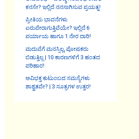
ಕನಸೇ? ಇಲ್ಲಿದೆ ನನಸಾಗಿಸುವ ಪ್ರಯತ್ನ!
ಪ್ರೀತಿಯ ಭಾವನೆಗಳು
ಏರುಪೇರಾಗುತ್ತಿವೆಯೇ? ಇಲ್ಲಿದೆ 6
ಪರ್ಯಾಯ ಹಾಗೂ 1 ನೇರ ದಾರಿ!
ಮದುವೆಗೆ ಮನಸ್ಸಿಲ್ಲ, ಪೋಷಕರು
ಬಿಡುತ್ತಿಲ್ಲ | 10 ಕಾರಣಗಳಿಗೆ 3 ಹಂತದ
ಪರಿಹಾರ!
ಅವಿಭಕ್ತ ಕುಟುಂಬದ ಸಮಸ್ಯೆಗಳು
ಶಾಶ್ವತವೇ? | 3 ಸೂತ್ರಗಳ ಉತ್ತರ!