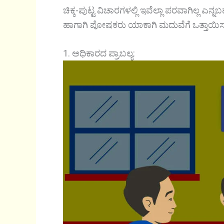
ಚಿಕ್ಕ-ಪುಟ್ಟ ವಿಚಾರಗಳಲ್ಲಿ ಇವೆಲ್ಲಾ ಪರವಾಗಿಲ್ಲ 
ಹಾಗಾಗಿ ಪೋಷಕರು ಯಾಕಾಗಿ ಮದುವೆಗೆ ಒತ್ತಾಯಿಸುತ್
1. ಅಧಿಕಾರದ ಪ್ರಾಬಲ್ಯ: