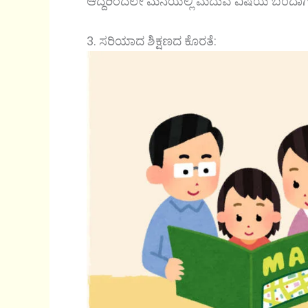
ಆದ್ದರಿಂದಲೇ ಮನೆಯಲ್ಲಿ ಮದುವೆ ವಿಷಯ ಬಂದಾಗ 
3. ಸರಿಯಾದ ಶಿಕ್ಷಣದ ಕೊರತೆ: