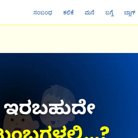
ಸಂಬಂಧ
ಕಲಿಕೆ
ಮನೆ
ಬಗ್ಗೆ
ಬ್ಲಾಗ್