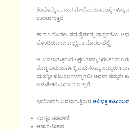
ಕೆಲವೊಮ್ಮೆ ಒಂದಾದ ಮೇಲೊಂದು ಸಮಸ್ಯೆಗಳನ್ನು
ಉಂಟಾಗುತ್ತದೆ.
ಹಾಗಾಗಿ ಮೊದಲು ಸಮಸ್ಯೆಗಳನ್ನು ವಾಸ್ತವತೆಯ ಆಧಾ
ಹೊಂದಿರುವುದು ಎಲ್ಲಕ್ಕಿಂತ ಮೊದಲ ಹೆಜ್ಜೆ.
ಆ. ಬದಲಾಗುತ್ತಿರುವ ಲಕ್ಷಣಗಳನ್ನು ನಿರಂತರವಾಗಿ 
ದೊಡ್ಡ ಕುಟುಂಬಗಳಲ್ಲಿ ಬಹುಸಂಖ್ಯಾ ಸದಸ್ಯರು ಇರುವು
ಯಶಸ್ವೀ ಕುಟುಂಬಗಳನ್ನಾಗಲೀ ಅಥವಾ ತಮ್ಮದೇ ಕು
ಬಹುತೇಕರು ವಿಫಲರಾಗುತ್ತಾರೆ.
ಇದರಿಂದಾಗಿ, ಬದಲಾಗುತ್ತಿರುವ
ಅವಿಭಕ್ತ ಕುಟುಂಬದ 
ಸದಸ್ಯರ ನಡವಳಿಕೆ
ಆಚಾರ-ವಿಚಾರ