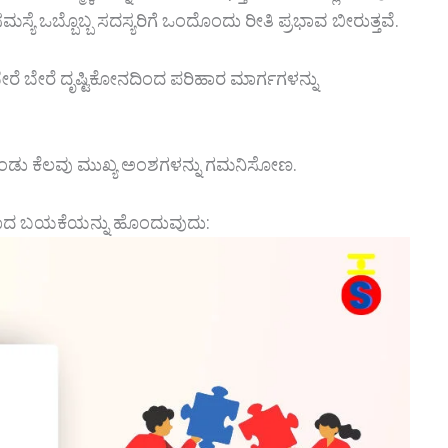
ಸ್ಯೆ ಒಬ್ಬೊಬ್ಬ ಸದಸ್ಯರಿಗೆ ಒಂದೊಂದು ರೀತಿ ಪ್ರಭಾವ ಬೀರುತ್ತವೆ.
ರೆ ಬೇರೆ ದೃಷ್ಟಿಕೋನದಿಂದ ಪರಿಹಾರ ಮಾರ್ಗಗಳನ್ನು
ುಕೊಂಡು ಕೆಲವು ಮುಖ್ಯ ಅಂಶಗಳನ್ನು ಗಮನಿಸೋಣ.
ವಾದ ಬಯಕೆಯನ್ನು ಹೊಂದುವುದು: