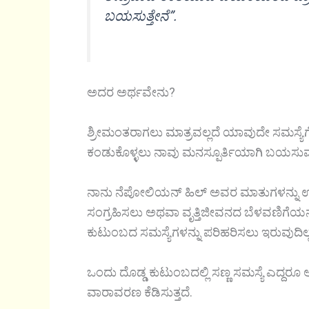
ಬಯಸುತ್ತೇನೆ”.
ಅದರ ಅರ್ಥವೇನು?
ಶ್ರೀಮಂತರಾಗಲು ಮಾತ್ರವಲ್ಲದೆ ಯಾವುದೇ ಸಮಸ್ಯೆಗೆ
ಕಂಡುಕೊಳ್ಳಲು ನಾವು ಮನಸ್ಪೂರ್ತಿಯಾಗಿ ಬಯಸುವು
ನಾನು ನೆಪೋಲಿಯನ್ ಹಿಲ್ ಅವರ ಮಾತುಗಳನ್ನು ಉದ್ದೇ
ಸಂಗ್ರಹಿಸಲು ಅಥವಾ ವೃತ್ತಿಜೀವನದ ಬೆಳವಣಿಗೆಯನ್
ಕುಟುಂಬದ ಸಮಸ್ಯೆಗಳನ್ನು ಪರಿಹರಿಸಲು ಇರುವುದಿಲ್
ಒಂದು ದೊಡ್ಡ ಕುಟುಂಬದಲ್ಲಿ ಸಣ್ಣ ಸಮಸ್ಯೆ ಎದ್
ವಾರಾವರಣ ಕೆಡಿಸುತ್ತದೆ.