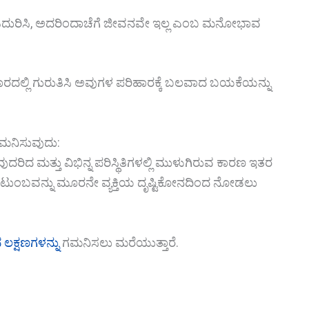
 ಎದುರಿಸಿ, ಅದರಿಂದಾಚೆಗೆ ಜೀವನವೇ ಇಲ್ಲ ಎಂಬ ಮನೋಭಾವ
ರದಲ್ಲಿ ಗುರುತಿಸಿ ಅವುಗಳ ಪರಿಹಾರಕ್ಕೆ ಬಲವಾದ ಬಯಕೆಯನ್ನು
ಗಮನಿಸುವುದು:
ದರಿದ ಮತ್ತು ವಿಭಿನ್ನ ಪರಿಸ್ಥಿತಿಗಳಲ್ಲಿ ಮುಳುಗಿರುವ ಕಾರಣ ಇತರ
ಟುಂಬವನ್ನು ಮೂರನೇ ವ್ಯಕ್ತಿಯ ದೃಷ್ಟಿಕೋನದಿಂದ ನೋಡಲು
ಲಕ್ಷಣಗಳನ್ನು
ಗಮನಿಸಲು ಮರೆಯುತ್ತಾರೆ.