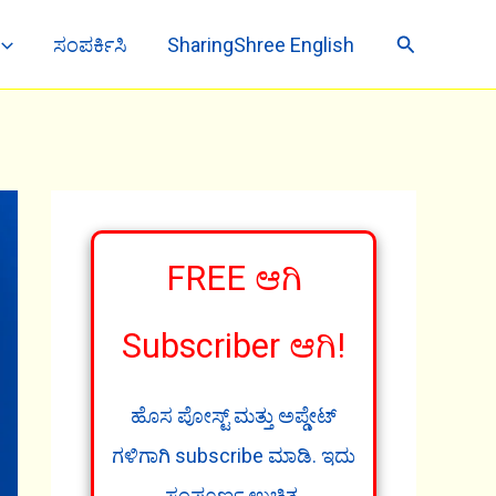
Search
ಸಂಪರ್ಕಿಸಿ
SharingShree English
FREE ಆಗಿ
Subscriber ಆಗಿ!
ಹೊಸ ಪೋಸ್ಟ್ ಮತ್ತು ಅಪ್ಡೇಟ್
ಗಳಿಗಾಗಿ subscribe ಮಾಡಿ. ಇದು
ಸಂಪೂರ್ಣ ಉಚಿತ.