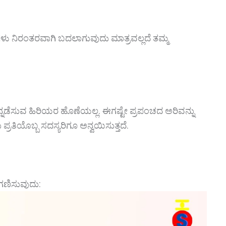
ಳು ನಿರಂತರವಾಗಿ ಬದಲಾಗುವುದು ಮಾತ್ರವಲ್ಲದೆ ತಮ್ಮ
್ನಡೆಸುವ ಹಿರಿಯರ ಹೊಣೆಯಲ್ಲ. ಈಗಷ್ಟೇ ಪ್ರಪಂಚದ ಅರಿವನ್ನು
 ಪ್ರತಿಯೊಬ್ಬ ಸದಸ್ಯರಿಗೂ ಅನ್ವಯಿಸುತ್ತದೆ.
ಗಣಿಸುವುದು: