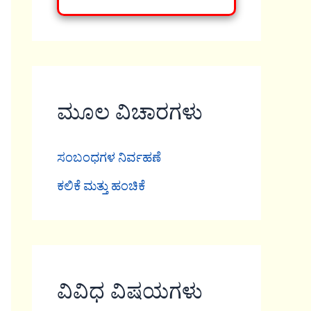
ಮೂಲ ವಿಚಾರಗಳು
ಸಂಬಂಧಗಳ ನಿರ್ವಹಣೆ
ಕಲಿಕೆ ಮತ್ತು ಹಂಚಿಕೆ
ವಿವಿಧ ವಿಷಯಗಳು