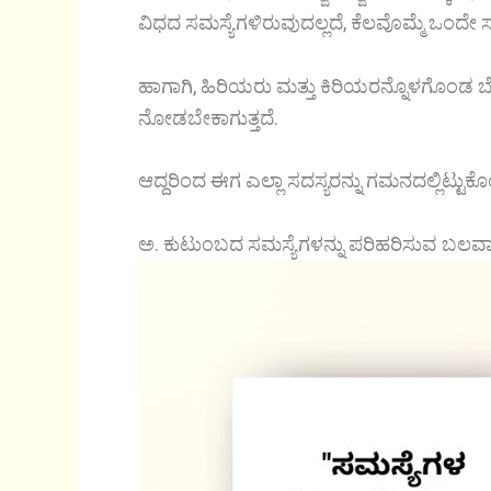
ವಿಧದ ಸಮಸ್ಯೆಗಳಿರುವುದಲ್ಲದೆ, ಕೆಲವೊಮ್ಮೆ ಒಂದೇ ಸಮ
ಹಾಗಾಗಿ, ಹಿರಿಯರು ಮತ್ತು ಕಿರಿಯರನ್ನೊಳಗೊಂಡ ಬೇ
ನೋಡಬೇಕಾಗುತ್ತದೆ.
ಆದ್ದರಿಂದ ಈಗ ಎಲ್ಲಾ ಸದಸ್ಯರನ್ನು ಗಮನದಲ್ಲಿಟ್ಟ
ಅ. ಕುಟುಂಬದ ಸಮಸ್ಯೆಗಳನ್ನು ಪರಿಹರಿಸುವ ಬಲ