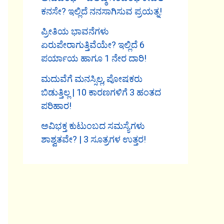
ಕನಸೇ? ಇಲ್ಲಿದೆ ನನಸಾಗಿಸುವ ಪ್ರಯತ್ನ!
ಪ್ರೀತಿಯ ಭಾವನೆಗಳು
ಏರುಪೇರಾಗುತ್ತಿವೆಯೇ? ಇಲ್ಲಿದೆ 6
ಪರ್ಯಾಯ ಹಾಗೂ 1 ನೇರ ದಾರಿ!
ಮದುವೆಗೆ ಮನಸ್ಸಿಲ್ಲ, ಪೋಷಕರು
ಬಿಡುತ್ತಿಲ್ಲ | 10 ಕಾರಣಗಳಿಗೆ 3 ಹಂತದ
ಪರಿಹಾರ!
ಅವಿಭಕ್ತ ಕುಟುಂಬದ ಸಮಸ್ಯೆಗಳು
ಶಾಶ್ವತವೇ? | 3 ಸೂತ್ರಗಳ ಉತ್ತರ!