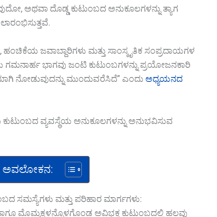
ುವುದೋ, ಅಥವಾ ದೊಡ್ಡ ಕುಟುಂಬದ ಅನುಕೂಲಗಳನ್ನು ತ್ಯಾಗ
ಾರಂಭಿಸುತ್ತವೆ.
, ಹಂಚಿಕೆಯ ಜವಾಬ್ದಾರಿಗಳು ಮತ್ತು ಸಾಂಸ್ಕೃತಿಕ ಸಂಪ್ರದಾಯಗಳ
ೆಯ ಗಮನಾರ್ಹ ಭಾಗವು ಜಂಟಿ ಕುಟುಂಬಗಳನ್ನು ಪ್ರಯೋಜನಕಾರಿ
ಾಗಿ ನೋಡುವುದನ್ನು ಮುಂದುವರೆಸಿದೆ” ಎಂದು
ಅಧ್ಯಯನದ
ಡು ಕುಟುಂಬದ ವ್ಯವಸ್ಥೆಯ ಅನುಕೂಲಗಳನ್ನು ಅನುಭವಿಸುವ
 ಅವಲೋಕನ:
ುಂಬದ ಸಮಸ್ಯೆಗಳು ಮತ್ತು ಪರಿಹಾರ ಮಾರ್ಗಗಳು:
 ಹಾಗೂ ಮೊಮ್ಮಕ್ಕಳನ್ನೊಳಗೊಂಡ ಅವಿಭಕ್ತ ಕುಟುಂಬದಲ್ಲಿ ಹಲವು