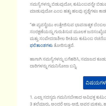
ಸಮಸ್ಯೆಗಳನ್ನು ಬಿಡುವುದೋ, ಕುಟುಂಬವನ್ನೇ ಬಿಡ
ಮಾಡುವುದೋ ಎಂಬ ಹತ್ತು ಹಲವು ಪ್ರಶ್ನೆಗಳೂ ಕಾಡಲ
“ಈ ವ್ಯವಸ್ಥೆಯು ಉತ್ತೇಜಿಸುವ ಭಾವನಾತ್ಮಕ ಬೆಂಬಲ
ಸಂರಕ್ಷಣೆಯನ್ನು ಗುರುತಿಸುವ ಮೂಲಕ ಜನಸಂಖ್ಯ
ಮತ್ತು ಸಂವೇದನಾಶೀಲ ರೀತಿಯ ಕುಟುಂಬ ರಚನೆಯ
ಫಲಿತಾಂಶಗಳು
ತೋರಿಸುತ್ತವೆ.
ಹಾಗಾಗಿ ಸಮಸ್ಯೆಗಳನ್ನು ಬಗೆಹರಿಸಿ, ಸಮಾಜದ ಕೂ
ದಾರಿಗಳನ್ನು ಗಮನಿಸೋಣ ಬನ್ನಿ.
ವಿಷಯಗಳ
1. ಎಲ್ಲಾ ಸದಸ್ಯರು ಗಮನಿಸಬೇಕಾದ ಅವಿಭಕ್ತ ಕುಟ
3 ತಲೆಮಾರು, ಅಂದರೆ ಅಜ್ಜ-ಅಜ್ಜಿ, ಅವರ ಮಕ್ಕಳು,