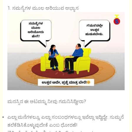
1. ಸಮಸ್ಯೆಗಳ ಮೂಲ ಅರಿಯುವ ಅಭ್ಯಾಸ
ಮನಸ್ಸಿನ ಈ ಆಟವನ್ನು ನೀವು ಗಮನಿಸಿದ್ದೀರಾ?
ಎಲ್ಲಾ ಮನೆಗಳಲ್ಲೂ, ಎಲ್ಲಾ ಸಂಬಂಧಗಳಲ್ಲೂ ಇವೆಲ್ಲಾ ಇದ್ದಿದ್ದೇ. ಸುಮ್ಮನೆ
ತಲೆಕೆಡಿಸಿಕೊಳ್ಳುವುದೇಕೆ ಎಂಬ ಧೋರಣೆ!