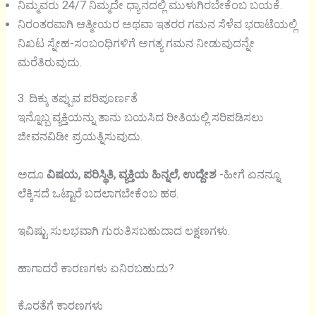
ನಿಮ್ಮವರು 24/7 ನಿಮ್ಮದೇ ಧ್ಯಾನದಲ್ಲಿ ಮುಳುಗಿರಬೇಕೆಂಬ ಬಯಕೆ.
ನಿರಂತರವಾಗಿ ಆತ್ಮೀಯರ ಅಥವಾ ಇತರರ ಗಮನ ಸೆಳೆವ ಭರಾಟೆಯಲ್ಲಿ
ನಿಖಟ ಸ್ನೇಹ-ಸಂಬಂಧಿಗಳಿಗೆ ಅಗತ್ಯ ಗಮನ ನೀಡುವುದನ್ನೇ
ಮರೆತಿರುವುದು.
3. ದಿಕ್ಕು ತಪ್ಪುವ ಪರಿಪೂರ್ಣತೆ
ಇನ್ನೊಬ್ಬ ವ್ಯಕ್ತಿಯನ್ನು ತಾನು ಬಯಸಿದ ರೀತಿಯಲ್ಲಿ ಸರಿಪಡಿಸಲು
ಜೀವನವಿಡೀ ಪ್ರಯತ್ನಿಸುವುದು.
ಅದೂ
ವಿಷಯ, ಪರಿಸ್ಥಿತಿ, ವ್ಯಕ್ತಿಯ ಹಿನ್ನಲೆ, ಉದ್ದೇಶ
-ಹೀಗೆ ಏನನ್ನೂ
ಲೆಕ್ಕಿಸದೆ ಒಟ್ಟಾರೆ ಬದಲಾಗಬೇಕೆಂಬ ಹಠ.
ಇವಿಷ್ಟು ಸುಲಭವಾಗಿ ಗುರುತಿಸಬಹುದಾದ ಲಕ್ಷಣಗಳು.
ಹಾಗಾದರೆ ಕಾರಣಗಳು ಏನಿರಬಹುದು?
ಕೊರತೆಗೆ ಕಾರಣಗಳು