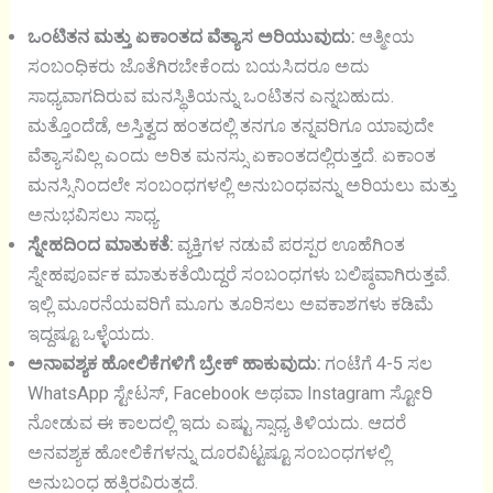
ಒಂಟಿತನ ಮತ್ತು ಏಕಾಂತದ ವೆತ್ಯಾಸ ಅರಿಯುವುದು:
ಆತ್ಮೀಯ
ಸಂಬಂಧಿಕರು ಜೊತೆಗಿರಬೇಕೆಂದು ಬಯಸಿದರೂ ಅದು
ಸಾಧ್ಯವಾಗದಿರುವ ಮನಸ್ಥಿತಿಯನ್ನು ಒಂಟಿತನ ಎನ್ನಬಹುದು.
ಮತ್ತೊಂದೆಡೆ, ಅಸ್ತಿತ್ವದ ಹಂತದಲ್ಲಿ ತನಗೂ ತನ್ನವರಿಗೂ ಯಾವುದೇ
ವೆತ್ಯಾಸವಿಲ್ಲ ಎಂದು ಅರಿತ ಮನಸ್ಸು ಏಕಾಂತದಲ್ಲಿರುತ್ತದೆ. ಏಕಾಂತ
ಮನಸ್ಸಿನಿಂದಲೇ ಸಂಬಂಧಗಳಲ್ಲಿ ಅನುಬಂಧವನ್ನು ಅರಿಯಲು ಮತ್ತು
ಅನುಭವಿಸಲು ಸಾಧ್ಯ.
ಸ್ನೇಹದಿಂದ ಮಾತುಕತೆ:
ವ್ಯಕ್ತಿಗಳ ನಡುವೆ ಪರಸ್ಪರ ಊಹೆಗಿಂತ
ಸ್ನೇಹಪೂರ್ವಕ ಮಾತುಕತೆಯಿದ್ದರೆ ಸಂಬಂಧಗಳು ಬಲಿಷ್ಠವಾಗಿರುತ್ತವೆ.
ಇಲ್ಲಿ ಮೂರನೆಯವರಿಗೆ ಮೂಗು ತೂರಿಸಲು ಅವಕಾಶಗಳು ಕಡಿಮೆ
ಇದ್ದಷ್ಟೂ ಒಳ್ಳೆಯದು.
ಅನಾವಶ್ಯಕ ಹೋಲಿಕೆಗಳಿಗೆ ಬ್ರೇಕ್ ಹಾಕುವುದು:
ಗಂಟೆಗೆ 4-5 ಸಲ
WhatsApp ಸ್ಟೇಟಸ್, Facebook ಅಥವಾ Instagram ಸ್ಟೋರಿ
ನೋಡುವ ಈ ಕಾಲದಲ್ಲಿ ಇದು ಎಷ್ಟು ಸ್ಸಾಧ್ಯ ತಿಳಿಯದು. ಆದರೆ
ಅನವಶ್ಯಕ ಹೋಲಿಕೆಗಳನ್ನು ದೂರವಿಟ್ಟಷ್ಟೂ ಸಂಬಂಧಗಳಲ್ಲಿ
ಅನುಬಂಧ ಹತ್ತಿರವಿರುತ್ತದೆ.