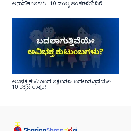
ಅನಾನುಕೂಲಗಳು । 10 ಮುಖ್ಯ ಅಂಶಗಳೊಂದಿಗೆ!
ಅವಿಭಕ್ತ ಕುಟುಂಬದ ಲಕ್ಷಣಗಳು ಬದಲಾಗುತ್ತಿವೆಯೇ?
10 ರಲ್ಲಿದೆ ಉತ್ತರ!