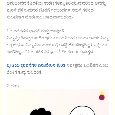
ಅನುಬಂಧದ ಕೊರತೆಯ ಕಾರಣಗಳನ್ನು ತಿಳಿಯುವುದರಿಂದ ಅದನ್ನು
ಮರಳಿ ಬೆಳೆಸುವುದರ ಜೊತೆಗೆ ಸಂಬಂಧಗಳ ಸಮಸ್ಯೆಗಳಿಂದ
ಸುಲಭವಾಗಿ ಹೊರಬರಲು ಸಾಧ್ಯವಾಗಬಹುದು.
1. ಒಂಟಿತನದ ಭಾವನೆ ಮತ್ತು ಭಾವುಕತೆ
ನಿಮ್ಮ ಪ್ರೀತಿಪಾತ್ರರೊಂದಿಗೆ ಇರಲು ಬಯಸಿದಾಗ ಅವನು/ಅವಳು ನಿಮ್ಮ
ಬಗ್ಗೆ ಅಥವಾ ನಿಮ್ಮ ವಿಷಯಗಳ ಬಗ್ಗೆ ಆಸಕ್ತಿ ಹೊಂದಿಲ್ಲದಿದ್ದರೆ, ಇನ್ನೇನೂ
ಉಳಿದಿಲ್ಲ ಎನಿಸಿ ಒಂಟಿತನದ ಭಾವನೆ ಕೆಣಕಲಾರಂಭಿಸುತ್ತದೆ.
ಪ್ರೀತಿಯ ಭಾವನೆಗಳ ಏರುಪೇರಿನ ಕುರಿತ
ನಿರ್ಲಕ್ಷವೂ ಒಂಟಿತನ ಎಂಬ
ಬೆಂಕಿಗೆ ತುಪ್ಪ ಸುರಿದಂತೆ.
2. ಭಯ