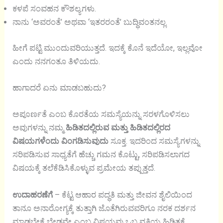
ಕಳಪೆ ಸಂವಹನ ಕೌಶಲ್ಯಗಳು.
ನಾನು ‘ಅವರಂತೆ’ ಅಥವಾ ‘ಇತರರಂತೆ’ ಬುದ್ಧಿವಂತನಲ್ಲ.
ಹೀಗೆ ಪಟ್ಟಿ ಮುಂದುವರಿಯುತ್ತದೆ. ಇದಕ್ಕೆ ಕೊನೆ ಇದೆಯೋ, ಇಲ್ಲವೋ
ಎಂದು ನನಗಂತೂ ತಿಳಿಯದು.
ಹಾಗಾದರೆ ಏನು ಮಾಡಬಹುದು?
ಅಪೂರ್ಣತೆ ಎಂಬ ಕೊರತೆಯ ಸಮಸ್ಯೆಯನ್ನು ಸರಳಗೊಳಿಸಲು
ಅವುಗಳನ್ನು ನಮ್ಮ
ಹಿಡಿತದಲ್ಲಿರುವ ಮತ್ತು ಹಿಡಿತದಲ್ಲಿರದ
ವಿಷಯಗಳೆಂದು ವಿಂಗಡಿಸುವುದು
ಸೂಕ್ತ. ಇದರಿಂದ ಸಮಸ್ಯೆಗಳನ್ನು
ಸರಿಪಡಿಸುವ ಸಾಧ್ಯತೆಗೆ ಹೆಚ್ಚು ಗಮನ ಕೊಟ್ಟು, ಸರಿಪಡಿಸಲಾಗದ
ವಿಷಯಕ್ಕೆ ತಲೆಕೆಡಿಸಿಕೊಳ್ಳುವ ಪ್ರಮೇಯ ತಪ್ಪುತ್ತದೆ.
ಉದಾಹರಣೆಗೆ
– ಕೆಟ್ಟ ಆಹಾರ ಪದ್ಧತಿ ಮತ್ತು ಜೀವನ ಶೈಲಿಯಿಂದ
ತಾನೂ ಅನಾರೋಗ್ಯಕ್ಕೆ ತುತ್ತಾಗಿ ಜೊತೆಗಿರುವವರಿಗೂ ನರಕ ದರ್ಶನ
ಮಾಡಬೇಕೆ ಬೇಡವೇ ಎಂಬ ವಿಷಯವು ಒಬ್ಬ ವ್ಯಕ್ತಿಯ ಹಿಡಿತಕ್ಕೆ