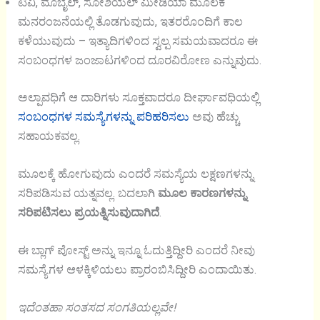
ಟಿವಿ, ಮೊಬೈಲ್, ಸೋಶಿಯಲ್ ಮೀಡಿಯಾ ಮೂಲಕ
ಮನರಂಜನೆಯಲ್ಲಿ ತೊಡಗುವುದು, ಇತರರೊಂದಿಗೆ ಕಾಲ
ಕಳೆಯುವುದು – ಇತ್ಯಾದಿಗಳಿಂದ ಸ್ವಲ್ಪ ಸಮಯವಾದರೂ ಈ
ಸಂಬಂಧಗಳ ಜಂಜಾಟಗಳಿಂದ ದೂರವಿರೋಣ ಎನ್ನುವುದು.
ಅಲ್ಪಾವಧಿಗೆ ಆ ದಾರಿಗಳು ಸೂಕ್ತವಾದರೂ ದೀರ್ಘಾವಧಿಯಲ್ಲಿ
ಸಂಬಂಧಗಳ ಸಮಸ್ಯೆಗಳನ್ನು ಪರಿಹರಿಸಲು
ಅವು ಹೆಚ್ಚು
ಸಹಾಯಕವಲ್ಲ.
ಮೂಲಕ್ಕೆ ಹೋಗುವುದು ಎಂದರೆ ಸಮಸ್ಯೆಯ ಲಕ್ಷಣಗಳನ್ನು
ಸರಿಪಡಿಸುವ ಯತ್ನವಲ್ಲ. ಬದಲಾಗಿ
ಮೂಲ ಕಾರಣಗಳನ್ನು
ಸರಿಪಟಿಸಲು ಪ್ರಯತ್ನಿಸುವುದಾಗಿದೆ
.
ಈ ಬ್ಲಾಗ್ ಪೋಸ್ಟ್ ಅನ್ನು ಇನ್ನೂ ಓದುತ್ತಿದ್ದೀರಿ ಎಂದರೆ ನೀವು
ಸಮಸ್ಯೆಗಳ ಆಳಕ್ಕಿಳಿಯಲು ಪ್ರಾರಂಬಿಸಿದ್ದೀರಿ ಎಂದಾಯಿತು.
ಇದೆಂತಹಾ ಸಂತಸದ ಸಂಗತಿಯಲ್ಲವೇ!