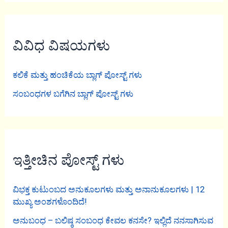
ವಿವಿಧ ವಿಷಯಗಳು
ಕಲಿಕೆ ಮತ್ತು ಹಂಚಿಕೆಯ ಬ್ಲಾಗ್ ಪೋಸ್ಟ್ ಗಳು
ಸಂಬಂಧಗಳ ಬಗೆಗಿನ ಬ್ಲಾಗ್ ಪೋಸ್ಟ್ ಗಳು
ಇತ್ತೀಚಿನ ಪೋಸ್ಟ್ ಗಳು
ವಿಭಕ್ತ ಕುಟುಂಬದ ಅನುಕೂಲಗಳು ಮತ್ತು ಅನಾನುಕೂಲಗಳು | 12
ಮುಖ್ಯ ಅಂಶಗಳೊಂದಿದೆ!
ಅನುಬಂಧ – ಬಲಿಷ್ಠ ಸಂಬಂಧ ಕೇವಲ ಕನಸೇ? ಇಲ್ಲಿದೆ ನನಸಾಗಿಸುವ