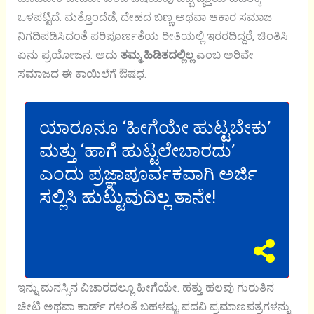
ಒಳಪಟ್ಟಿದೆ. ಮತ್ತೊಂದೆಡೆ, ದೇಹದ ಬಣ್ಣ ಅಥವಾ ಆಕಾರ ಸಮಾಜ
ನಿಗದಿಪಡಿಸಿದಂತೆ ಪರಿಪೂರ್ಣತೆಯ ರೀತಿಯಲ್ಲಿ ಇರರದಿದ್ದರೆ, ಚಿಂತಿಸಿ
ಏನು ಪ್ರಯೋಜನ. ಅದು
ತಮ್ಮ ಹಿಡಿತದಲ್ಲಿಲ್ಲ
ಎಂಬ ಅರಿವೇ
ಸಮಾಜದ ಈ ಕಾಯಿಲೆಗೆ ಔಷಧ.
ಯಾರೂನೂ ‘ಹೀಗೆಯೇ ಹುಟ್ಟಬೇಕು’
ಮತ್ತು ‘ಹಾಗೆ ಹುಟ್ಟಲೇಬಾರದು’
ಎಂದು ಪ್ರಜ್ಞಾಪೂರ್ವಕವಾಗಿ ಅರ್ಜಿ
ಸಲ್ಲಿಸಿ ಹುಟ್ಟುವುದಿಲ್ಲ ತಾನೇ!
ಇನ್ನು ಮನಸ್ಸಿನ ವಿಚಾರದಲ್ಲೂ ಹೀಗೆಯೇ. ಹತ್ತು ಹಲವು ಗುರುತಿನ
ಚೀಟಿ ಅಥವಾ ಕಾರ್ಡ್ ಗಳಂತೆ ಬಹಳಷ್ಟು ಪದವಿ ಪ್ರಮಾಣಪತ್ರಗಳನ್ನು