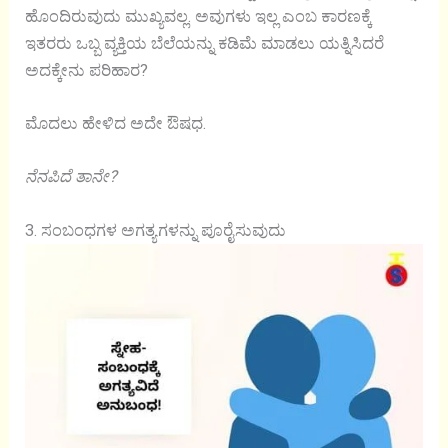
ಹೊಂದಿರುವುದು ಮುಖ್ಯವಲ್ಲ. ಅವುಗಳು ಇಲ್ಲ ಎಂಬ ಕಾರಣಕ್ಕೆ
ಇತರರು ಒಬ್ಬ ವ್ಯಕ್ತಿಯ ಬೆಲೆಯನ್ನು ಕಡಿಮೆ ಮಾಡಲು ಯತ್ನಿಸಿದರೆ
ಅದಕ್ಕೇನು ಪರಿಹಾರ?
ಮೊದಲು ಹೇಳಿದ ಅದೇ ಔಷಧ.
ನೆನಪಿದೆ ತಾನೇ?
3. ಸಂಬಂಧಗಳ ಅಗತ್ಯಗಳನ್ನು ಪೂರೈಸುವುದು