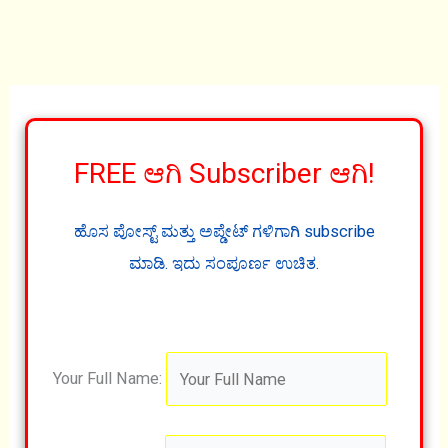
FREE ಆಗಿ Subscriber ಆಗಿ!
ಹೊಸ ಪೋಸ್ಟ್ ಮತ್ತು ಅಪ್ಡೇಟ್ ಗಳಿಗಾಗಿ subscribe
ಮಾಡಿ. ಇದು ಸಂಪೂರ್ಣ ಉಚಿತ.
Your Full Name: