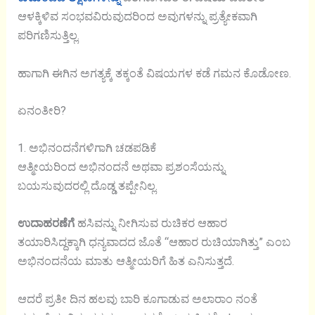
ಆಳಕ್ಕಿಳಿವ ಸಂಭವವಿರುವುದರಿಂದ ಅವುಗಳನ್ನು ಪ್ರತ್ಯೇಕವಾಗಿ
ಪರಿಗಣಿಸುತ್ತಿಲ್ಲ.
ಹಾಗಾಗಿ ಈಗಿನ ಅಗತ್ಯಕ್ಕೆ ತಕ್ಕಂತೆ ವಿಷಯಗಳ ಕಡೆ ಗಮನ ಕೊಡೋಣ.
ಏನಂತೀರಿ?
1. ಅಭಿನಂದನೆಗಳಿಗಾಗಿ ಚಡಪಡಿಕೆ
ಆತ್ಮೀಯರಿಂದ ಅಭಿನಂದನೆ ಅಥವಾ ಪ್ರಶಂಸೆಯನ್ನು
ಬಯಸುವುದರಲ್ಲಿ ದೊಡ್ಡ ತಪ್ಪೇನಿಲ್ಲ.
ಉದಾಹರಣೆಗೆ
ಹಸಿವನ್ನು ನೀಗಿಸುವ ರುಚಿಕರ ಆಹಾರ
ತಯಾರಿಸಿದ್ದಕ್ಕಾಗಿ ಧನ್ಯವಾದದ ಜೊತೆ “ಆಹಾರ ರುಚಿಯಾಗಿತ್ತು” ಎಂಬ
ಅಭಿನಂದನೆಯ ಮಾತು ಆತ್ಮೀಯರಿಗೆ ಹಿತ ಎನಿಸುತ್ತದೆ.
ಆದರೆ ಪ್ರತೀ ದಿನ ಹಲವು ಬಾರಿ ಕೂಗಾಡುವ ಅಲಾರಾಂ ನಂತೆ