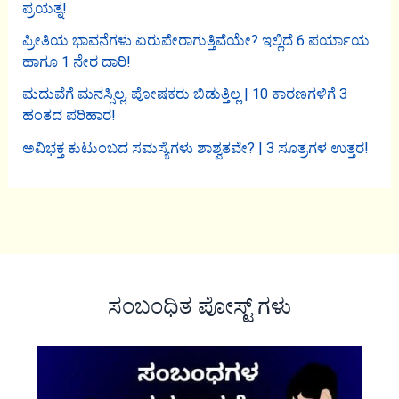
ಪ್ರಯತ್ನ!
ಪ್ರೀತಿಯ ಭಾವನೆಗಳು ಏರುಪೇರಾಗುತ್ತಿವೆಯೇ? ಇಲ್ಲಿದೆ 6 ಪರ್ಯಾಯ
ಹಾಗೂ 1 ನೇರ ದಾರಿ!
ಮದುವೆಗೆ ಮನಸ್ಸಿಲ್ಲ, ಪೋಷಕರು ಬಿಡುತ್ತಿಲ್ಲ | 10 ಕಾರಣಗಳಿಗೆ 3
ಹಂತದ ಪರಿಹಾರ!
ಅವಿಭಕ್ತ ಕುಟುಂಬದ ಸಮಸ್ಯೆಗಳು ಶಾಶ್ವತವೇ? | 3 ಸೂತ್ರಗಳ ಉತ್ತರ!
ಸಂಬಂಧಿತ ಪೋಸ್ಟ್ ಗಳು