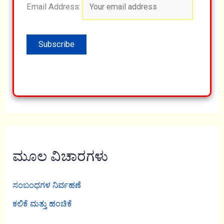
Email Address:
ಮೂಲ ವಿಚಾರಗಳು
ಸಂಬಂಧಗಳ ನಿರ್ವಹಣೆ
ಕಲಿಕೆ ಮತ್ತು ಹಂಚಿಕೆ