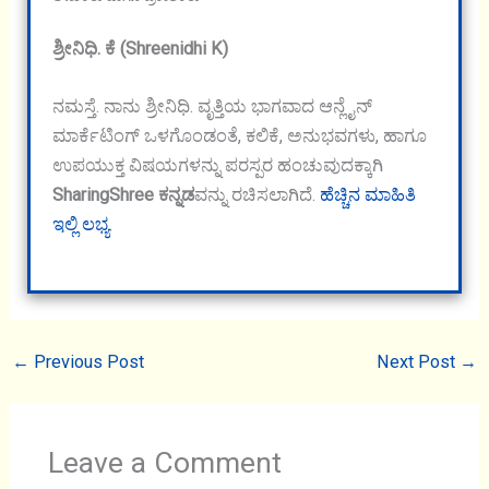
ಶ್ರೀನಿಧಿ. ಕೆ (Shreenidhi K)
ನಮಸ್ತೆ. ನಾನು ಶ್ರೀನಿಧಿ. ವೃತ್ತಿಯ ಭಾಗವಾದ ಆನ್ಲೈನ್
ಮಾರ್ಕೆಟಿಂಗ್ ಒಳಗೊಂಡಂತೆ, ಕಲಿಕೆ, ಅನುಭವಗಳು, ಹಾಗೂ
ಉಪಯುಕ್ತ ವಿಷಯಗಳನ್ನು ಪರಸ್ಪರ ಹಂಚುವುದಕ್ಕಾಗಿ
SharingShree ಕನ್ನಡ
ವನ್ನು ರಚಿಸಲಾಗಿದೆ.
ಹೆಚ್ಚಿನ ಮಾಹಿತಿ
ಇಲ್ಲಿ ಲಭ್ಯ
.
←
Previous Post
Next Post
→
Leave a Comment