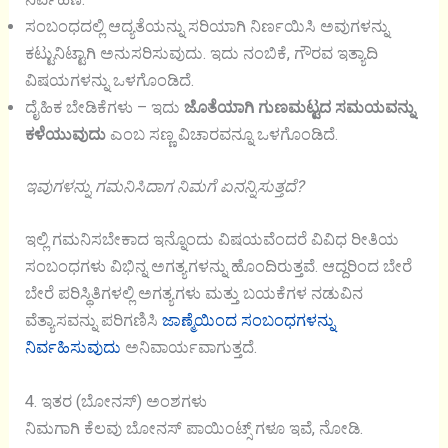
ಸಂಬಂಧದಲ್ಲಿ ಆದ್ಯತೆಯನ್ನು ಸರಿಯಾಗಿ ನಿರ್ಣಯಿಸಿ ಅವುಗಳನ್ನು
ಕಟ್ಟುನಿಟ್ಟಾಗಿ ಅನುಸರಿಸುವುದು. ಇದು ನಂಬಿಕೆ, ಗೌರವ ಇತ್ಯಾದಿ
ವಿಷಯಗಳನ್ನು ಒಳಗೊಂಡಿದೆ.
ದೈಹಿಕ ಬೇಡಿಕೆಗಳು – ಇದು
ಜೊತೆಯಾಗಿ ಗುಣಮಟ್ಟದ ಸಮಯವನ್ನು
ಕಳೆಯುವುದು
ಎಂಬ ಸಣ್ಣ ವಿಚಾರವನ್ನೂ ಒಳಗೊಂಡಿದೆ.
ಇವುಗಳನ್ನು ಗಮನಿಸಿದಾಗ ನಿಮಗೆ ಏನನ್ನಿಸುತ್ತದೆ?
ಇಲ್ಲಿ ಗಮನಿಸಬೇಕಾದ ಇನ್ನೊಂದು ವಿಷಯವೆಂದರೆ ವಿವಿಧ ರೀತಿಯ
ಸಂಬಂಧಗಳು ವಿಭಿನ್ನ ಅಗತ್ಯಗಳನ್ನು ಹೊಂದಿರುತ್ತವೆ. ಆದ್ದರಿಂದ ಬೇರೆ
ಬೇರೆ ಪರಿಸ್ಥಿತಿಗಳಲ್ಲಿ ಅಗತ್ಯಗಳು ಮತ್ತು ಬಯಕೆಗಳ ನಡುವಿನ
ವೆತ್ಯಾಸವನ್ನು ಪರಿಗಣಿಸಿ
ಜಾಣ್ಮೆಯಿಂದ ಸಂಬಂಧಗಳನ್ನು
ನಿರ್ವಹಿಸುವುದು
ಅನಿವಾರ್ಯವಾಗುತ್ತದೆ.
4. ಇತರ (ಬೋನಸ್) ಅಂಶಗಳು
ನಿಮಗಾಗಿ ಕೆಲವು ಬೋನಸ್ ಪಾಯಿಂಟ್ಸ್ ಗಳೂ ಇವೆ, ನೋಡಿ.