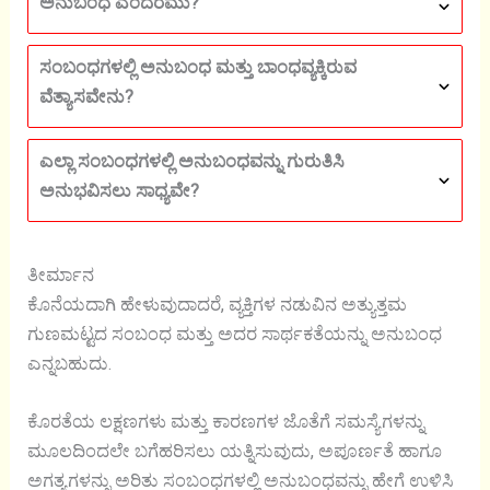
ಅನುಬಂಧ ಎಂದರೆಮು?
ಸಂಬಂಧಗಳಲ್ಲಿ ಅನುಬಂಧ ಮತ್ತು ಬಾಂಧವ್ಯಕ್ಕಿರುವ
ವೆತ್ಯಾಸವೇನು?
ಎಲ್ಲಾ ಸಂಬಂಧಗಳಲ್ಲಿ ಅನುಬಂಧವನ್ನು ಗುರುತಿಸಿ
ಅನುಭವಿಸಲು ಸಾಧ್ಯವೇ?
ತೀರ್ಮಾನ
ಕೊನೆಯದಾಗಿ ಹೇಳುವುದಾದರೆ, ವ್ಯಕ್ತಿಗಳ ನಡುವಿನ ಅತ್ಯುತ್ತಮ
ಗುಣಮಟ್ಟದ ಸಂಬಂಧ ಮತ್ತು ಅದರ ಸಾರ್ಥಕತೆಯನ್ನು ಅನುಬಂಧ
ಎನ್ನಬಹುದು.
ಕೊರತೆಯ ಲಕ್ಷಣಗಳು ಮತ್ತು ಕಾರಣಗಳ ಜೊತೆಗೆ ಸಮಸ್ಯೆಗಳನ್ನು
ಮೂಲದಿಂದಲೇ ಬಗೆಹರಿಸಲು ಯತ್ನಿಸುವುದು, ಅಪೂರ್ಣತೆ ಹಾಗೂ
ಅಗತ್ಯಗಳನ್ನು ಅರಿತು ಸಂಬಂಧಗಳಲ್ಲಿ ಅನುಬಂಧವನ್ನು ಹೇಗೆ ಉಳಿಸಿ