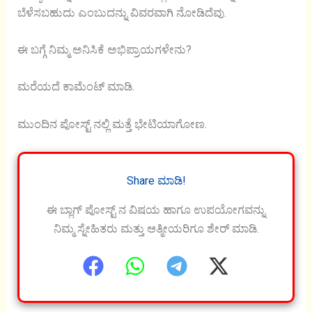
ಬೆಳೆಸಬಹುದು ಎಂಬುದನ್ನು ವಿವರವಾಗಿ ನೋಡಿದೆವು.
ಈ ಬಗ್ಗೆ ನಿಮ್ಮ ಅನಿಸಿಕೆ ಅಭಿಪ್ರಾಯಗಳೇನು?
ಮರೆಯದೆ ಕಾಮೆಂಟ್ ಮಾಡಿ.
ಮುಂದಿನ ಪೋಸ್ಟ್ ನಲ್ಲಿ ಮತ್ತೆ ಭೇಟಿಯಾಗೋಣ.
Share ಮಾಡಿ!
ಈ ಬ್ಲಾಗ್ ಪೋಸ್ಟ್ ನ ವಿಷಯ ಹಾಗೂ ಉಪಯೋಗವನ್ನು
ನಿಮ್ಮ ಸ್ನೇಹಿತರು ಮತ್ತು ಆತ್ಮೀಯರಿಗೂ ಶೇರ್ ಮಾಡಿ.