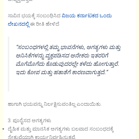
ಸಾವಿನ ಭಯಕ್ಕೆ ಸಂಬಂಧಿಸಿದ
ವಿಜಯ ಕರ್ನಾಟಕದ ಒಂದು
ಲೇಖನದಲ್ಲಿ
ಈ ರೀತಿ ಹೇಳಿದೆ
“ಸಂಬಂಧಗಳಲ್ಲಿ ತಮ್ಮ ಭಾವನೆಗಳು, ಅಗತ್ಯಗಳು ಮತ್ತು
ಅನಿಸಿಕೆಗಳನ್ನು ವ್ಯಕ್ತಪಡಿಸದ ಅನೇಕರು ಇತರರಿಗೆ
ಮೊಗೆಮೊಗೆದು ಕೊಡುವುದರಲ್ಲೇ ಕಳೆದು ಹೋಗುತ್ತಾರೆ.
ಇದು ಕೋಪ ಮತ್ತು ಹತಾಶೆಗೆ ಕಾರಣವಾಗುತ್ತದೆ.”
ಹಾಗಾಗಿ ಭಯವನ್ನು ನಿರ್ಲಕ್ಷಿಸುವಂತಿಲ್ಲ ಎಂದಾಯಿತು.
3. ಪೂರೈಸದ ಅಗತ್ಯಗಳು
ದೈಹಿಕ ಮತ್ತು ಮಾನಸಿಕ ಅಗತ್ಯಗಳು ಬಲವಾದ ಸಂಬಂಧದಕ್ಕೆ
ಸೇತುವೆಯಾಗಿ ಕಾರ್ಯನಿರ್ವಹಿಸುತ್ತವೆ.