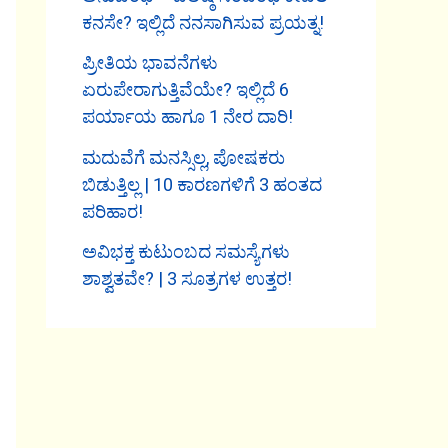
ಕನಸೇ? ಇಲ್ಲಿದೆ ನನಸಾಗಿಸುವ ಪ್ರಯತ್ನ!
ಪ್ರೀತಿಯ ಭಾವನೆಗಳು
ಏರುಪೇರಾಗುತ್ತಿವೆಯೇ? ಇಲ್ಲಿದೆ 6
ಪರ್ಯಾಯ ಹಾಗೂ 1 ನೇರ ದಾರಿ!
ಮದುವೆಗೆ ಮನಸ್ಸಿಲ್ಲ, ಪೋಷಕರು
ಬಿಡುತ್ತಿಲ್ಲ | 10 ಕಾರಣಗಳಿಗೆ 3 ಹಂತದ
ಪರಿಹಾರ!
ಅವಿಭಕ್ತ ಕುಟುಂಬದ ಸಮಸ್ಯೆಗಳು
ಶಾಶ್ವತವೇ? | 3 ಸೂತ್ರಗಳ ಉತ್ತರ!