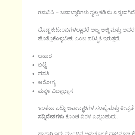
ಗಮನಿಸಿ – ಜವಾಬ್ಧಾರಿಗಳು ಸ್ವಲ್ಪ ಕಡಿಮೆ ಎನ್ನಲಾಗ
ದೊಡ್ಡ ಕುಟುಂಬಗಳಲ್ಲಾದರೆ ಅಜ್ಜ-ಅಜ್ಜಿ ಮತ್ತು ಅ
ಹೊತ್ತೊಕೊಳ್ಳಬೇಕು ಎಂಬ ಪರಿಸ್ಥಿತಿ ಇರುತ್ತದೆ.
ಆಹಾರ
ಬಟ್ಟೆ
ವಸತಿ
ಅರೋಗ್ಯ
ಮಕ್ಕಳ ವಿದ್ಯಾಭ್ಯಾಸ
ಇಂತಹಾ ಒಟ್ಟು ಜವಾಬ್ಧಾರಿಗಳ ಸಂಖ್ಯೆ ಮತ್ತು ತೀವ್ರತ
ಸನ್ನಿವೇಶಗಳು
ಕೊಂಚ ವಿರಳ ಎನ್ನಬಹುದು.
ಹಾಗಾಗಿ ಇದು ಮುಂದಿನ ಅನುಕೂಲಕ್ಕೆ ದಾರಿಮಾಡಿ ಕೊ