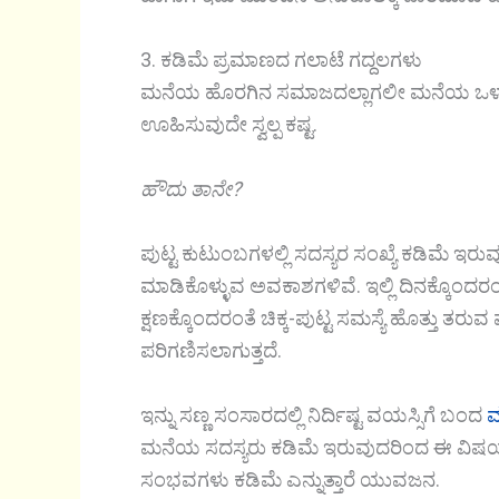
3. ಕಡಿಮೆ ಪ್ರಮಾಣದ ಗಲಾಟೆ ಗದ್ದಲಗಳು
ಮನೆಯ ಹೊರಗಿನ ಸಮಾಜದಲ್ಲಾಗಲೀ ಮನೆಯ ಒಳಗಿ
ಊಹಿಸುವುದೇ ಸ್ವಲ್ಪ ಕಷ್ಟ.
ಹೌದು ತಾನೇ?
ಪುಟ್ಟ ಕುಟುಂಬಗಳಲ್ಲಿ ಸದಸ್ಯರ ಸಂಖ್ಯೆ ಕಡಿಮೆ ಇರ
ಮಾಡಿಕೊಳ್ಳುವ ಅವಕಾಶಗಳಿವೆ. ಇಲ್ಲಿ ದಿನಕ್ಕೊಂದರ
ಕ್ಷಣಕ್ಕೊಂದರಂತೆ ಚಿಕ್ಕ-ಪುಟ್ಟ ಸಮಸ್ಯೆ ಹೊತ್ತು ತರ
ಪರಿಗಣಿಸಲಾಗುತ್ತದೆ.
ಇನ್ನು ಸಣ್ಣ ಸಂಸಾರದಲ್ಲಿ ನಿರ್ದಿಷ್ಟ ವಯಸ್ಸಿಗೆ ಬಂದ
ಮ
ಮನೆಯ ಸದಸ್ಯರು ಕಡಿಮೆ ಇರುವುದರಿಂದ ಈ ವಿಷಯ
ಸಂಭವಗಳು ಕಡಿಮೆ ಎನ್ನುತ್ತಾರೆ ಯುವಜನ.