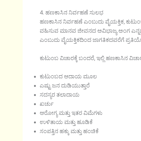
4. ಹಣಕಾಸಿನ ನಿರ್ವಹಣೆ ಸುಲಭ
ಹಣಕಾಸಿನ ನಿರ್ವಹಣೆ ಎಂಬುದು ವೈಯಕ್ತಿಕ, ಕುಟುಂಬ
ವಹಿಸುವ ಮಾನವ ಜೀವನದ ಅವಿಭಾಜ್ಯ ಅಂಗ ಎನ್ನ
ಎಂಬುದು ವೈಯಕ್ತಿಕದಿಂದ ಜಾಗತಿಕದವರೆಗೆ ಪ್ರತಿಯೊ
ಕುಟುಂಬ ವಿಚಾರಕ್ಕೆ ಬಂದರೆ, ಇಲ್ಲಿ ಹಣಕಾಸಿನ ವಿಚ
ಕುಟುಂಬದ ಆದಾಯ ಮೂಲ
ಎಷ್ಟು ಜನ ದುಡಿಯುತ್ತಾರೆ
ಸದಸ್ಯರ ತಲಾದಾಯ
ಖರ್ಚು
ಆರೋಗ್ಯ ಮತ್ತು ಇತರ ವಿಮೆಗಳು
ಉಳಿತಾಯ ಮತ್ತು ಹೂಡಿಕೆ
ಸಂಪತ್ತಿನ ಹಕ್ಕು ಮತ್ತು ಹಂಚಿಕೆ