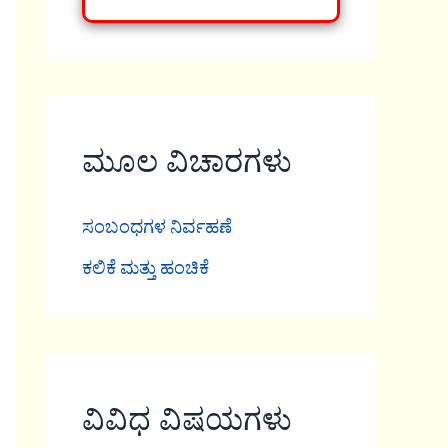
ಮೂಲ ವಿಚಾರಗಳು
ಸಂಬಂಧಗಳ ನಿರ್ವಹಣೆ
ಕಲಿಕೆ ಮತ್ತು ಹಂಚಿಕೆ
ವಿವಿಧ ವಿಷಯಗಳು