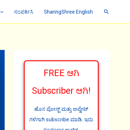
Search
ಸಂಪರ್ಕಿಸಿ
SharingShree English
FREE ಆಗಿ
Subscriber ಆಗಿ!
ಹೊಸ ಪೋಸ್ಟ್ ಮತ್ತು ಅಪ್ಡೇಟ್
ಗಳಿಗಾಗಿ subscribe ಮಾಡಿ. ಇದು
ಸಂಪೂರ್ಣ ಉಚಿತ.