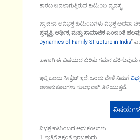
ಕಾರಣ ಬದಲಾಗುತ್ತಿರುವ ಕುಟುಂಬ ವ್ಯವಸ್ಥೆ.
ಪ್ರಾಚೀನ ಅವಿಭಕ್ತ ಕುಟುಂಬಗಳು ವಿಭಕ್ತ ಅಥವಾ ಚಿ
ಪ್ರವೃತ್ತಿ, ಆರ್ಥಿಕ, ಮತ್ತು ಸಾಮಾಜಿಕ ಎಂಬಂತೆ ಹಲ
Dynamics of Family Structure in India
” ಎ
ಹಾಗಾಗಿ ಈ ವಿಷಯದ ಕುರಿತು ಗಮನ ಹರಿಸುವುದು ಮ
ಇಲ್ಲಿ ಒಂದು ಸೀಕ್ರೆಟ್ ಇದೆ. ಒಂದು ವೇಳೆ ನಿಮಗೆ
ವಿಭ
ಅನಾನುಕೂಲಗಳು ಸುಲಭವಾಗಿ ತಿಳಿಯುತ್ತವೆ.
ವಿಷಯಗಳ
ವಿಭಕ್ತ ಕುಟುಂಬದ ಅನುಕೂಲಗಳು
1. ಇಚ್ಛೆಗೆ ತಕ್ಕಂತೆ ಇರಬಹುದು