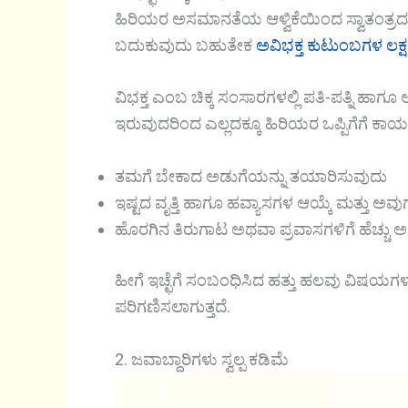
ಹಿರಿಯರ ಅಸಮಾನತೆಯ ಆಳ್ವಿಕೆಯಿಂದ ಸ್ವಾತಂತ್ರದ ಕೊ
ಬದುಕುವುದು ಬಹುತೇಕ
ಅವಿಭಕ್ತ ಕುಟುಂಬಗಳ ಲಕ್
ವಿಭಕ್ತ ಎಂಬ ಚಿಕ್ಕ ಸಂಸಾರಗಳಲ್ಲಿ ಪತಿ-ಪತ್ನಿ ಹಾ
ಇರುವುದರಿಂದ ಎಲ್ಲದಕ್ಕೂ ಹಿರಿಯರ ಒಪ್ಪಿಗೆಗೆ ಕಾಯಬ
ತಮಗೆ ಬೇಕಾದ ಅಡುಗೆಯನ್ನು ತಯಾರಿಸುವುದು
ಇಷ್ಟದ ವೃತ್ತಿ ಹಾಗೂ ಹವ್ಯಾಸಗಳ ಆಯ್ಕೆ ಮತ್ತು ಅವು
ಹೊರಗಿನ ತಿರುಗಾಟ ಅಥವಾ ಪ್ರವಾಸಗಳಿಗೆ ಹೆಚ್ಚು 
ಹೀಗೆ ಇಚ್ಛೆಗೆ ಸಂಬಂಧಿಸಿದ ಹತ್ತು ಹಲವು ವಿಷಯಗಳ
ಪರಿಗಣಿಸಲಾಗುತ್ತದೆ.
2. ಜವಾಬ್ಧಾರಿಗಳು ಸ್ವಲ್ಪ ಕಡಿಮೆ