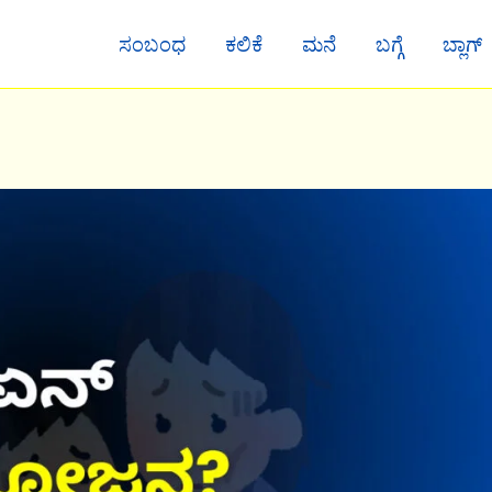
ಸಂಬಂಧ
ಕಲಿಕೆ
ಮನೆ
ಬಗ್ಗೆ
ಬ್ಲಾಗ್