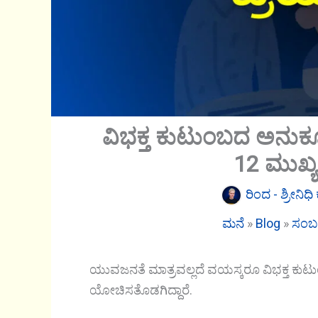
ವಿಭಕ್ತ ಕುಟುಂಬದ ಅನುಕ
12 ಮುಖ್
ರಿಂದ -
ಶ್ರೀನಿಧ
ಮನೆ
»
Blog
»
ಸಂಬಂ
ಯುವಜನತೆ ಮಾತ್ರವಲ್ಲದೆ ವಯಸ್ಕರೂ ವಿಭಕ್ತ ಕ
ಯೋಚಿಸತೊಡಗಿದ್ದಾರೆ.