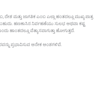
, ದೇಶ ಮತ್ತು ಜಾಗತಿಕ ಎಂಬ ಎಲ್ಲಾ ಹಂತದಲ್ಲೂ ಮುಖ್ಯ ಪಾತ್ರ
ಬಹುದು. ಹಣಕಾಸಿನ ನಿರ್ವಹಣೆಯು ಸುಲಭ ಅಥವಾ ಕಷ್ಟ
ಂದು ಹಾಂತದಲ್ಲೂ ವೆತ್ಯಾಸವಾಗುತ್ತಾ ಹೋಗುತ್ತದೆ.
ಾರವನ್ನು ಪ್ರಭಾವಿಸುವ ಅನೇಕ ಅಂಶಗಳಿವೆ.