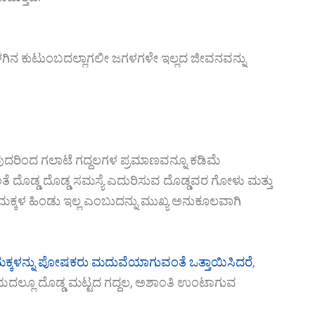
ನ ಕುಟುಂಬದಲ್ಲಾಗಲೀ ಜಗಳಗಳೇ ಇಲ್ಲದ ಜೀವನವನ್ನು
ುವುದರಿಂದ ಗಲಾಟೆ ಗದ್ದಲಗಳ ಪ್ರಮಾಣವನ್ನೂ ಕಡಿಮೆ
ಂತೆ ದೊಡ್ಡ ದೊಡ್ಡ ಸಮಸ್ಯೆ ಎದುರಿಸುವ ದೊಡ್ಡವರ ಗೋಳು ಮತ್ತು
ುವ ಮಕ್ಕಳ ಹಿಂಡು ಇಲ್ಲ ಎಂಬುದನ್ನು ಮುಖ್ಯ ಅನುಕೂಲವಾಗಿ
ಕ್ಕಳನ್ನು ಪೋಷಕರು ಮದುವೆಯಾಗುವಂತೆ ಒತ್ತಾಯಿಸಿದರೆ
,
ದಲ್ಲೂ ದೊಡ್ಡ ಮಟ್ಟದ ಗದ್ದಲ, ಅಶಾಂತಿ ಉಂಟಾಗುವ