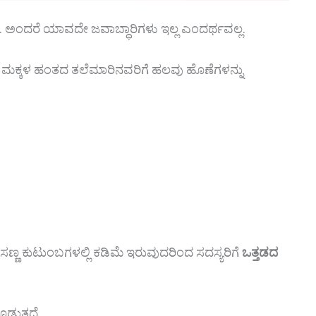
ಿದೆ. ಅಂದರೆ ಯಾವದೇ ಜವಾಬ್ಧಾರಿಗಳು ಇಲ್ಲ ಎಂದರ್ಥವಲ್ಲ.
ವರ ಮಕ್ಕಳ ಹಂತದ ತಲೆಮಾರಿನವರಿಗೆ ಹಲವು ಹೊಣೆಗಳನ್ನು
ೆ ಸಣ್ಣ ಕುಟುಂಬಗಳಲ್ಲಿ ಕಡಿಮೆ ಇರುವುದರಿಂದ ಸದಸ್ಯರಿಗೆ
ಒತ್ತಡದ
ಡುತ್ತದೆ.