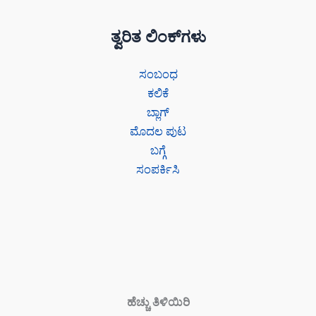
ತ್ವರಿತ ಲಿಂಕ್‌ಗಳು
ಸಂಬಂಧ
ಕಲಿಕೆ
ಬ್ಲಾಗ್
ಮೊದಲ ಪುಟ
ಬಗ್ಗೆ
ಸಂಪರ್ಕಿಸಿ
ಹೆಚ್ಚು ತಿಳಿಯಿರಿ